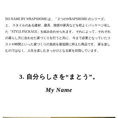
NO NAME BY WRAPSHOME は、「２つのWRAPSHOME のシリーズ」
と、
スタイルのある建材、建具、雑貨や家具などを程よくパッケージ化し
た「STYLE PACKAGE」を組み合わせられます。
それによって、それぞれ
の暮らし方に合わせた家づくりを行うと共に、
今まで必要となっていたコ
ストや時間といった家づくりの負担を最低限に抑えた商品です。
家を楽し
むのではなく、人生を楽しむきっかけとなる家を目指しています。
3. 自分らしさを“まとう”。
My Name