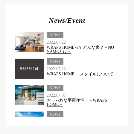
News/Event
NEWS
2022.07.22
WRAPS HOMEってどんな家？－NO
NAMEとは－
NEWS
2022.07.22
WRAPS HOME スタイルについて
NEWS
2022.07.07
おしゃれな平屋住宅 －WRAPS
HOME－
NEWS
2022.07.06
WRAPS HOMEってどんな家？－ホー
ムタイプ編－