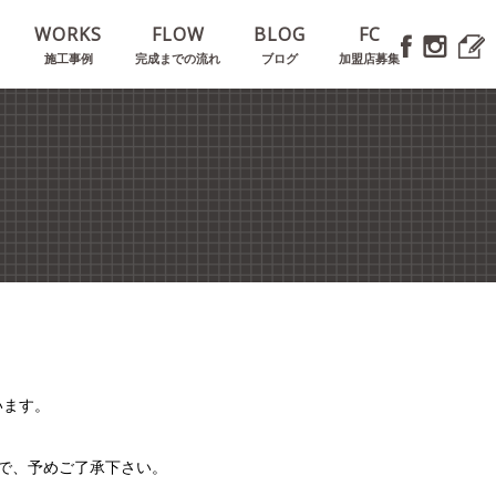
E
WORKS
FLOW
BLOG
FC
施工事例
完成までの流れ
ブログ
加盟店募集
います。
で、予めご了承下さい。