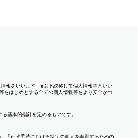
人情報をいいます。)(以下総称して個人情報等といい
報等をはじめとする全ての個人情報等をより安全かつ
する基本的指針を定めるものです。
)、「行政手続における特定の個人を識別するための