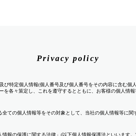
Privacy policy
人情報及び特定個人情報(個人番号及び個人番号をその内容に含む個
シーを各々策定し、これを遵守するとともに、お客様の個人情
る全ての個人情報等をその対象として、当社の個人情報等に関
人情報の保護に関する法律」(以下個人情報保護法といいます。