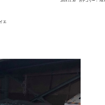
2019.11.30 カテゴリー： NE
イエ
。