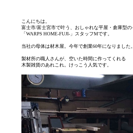
こんにちは。
富士市/富士宮市で叶う、おしゃれな平屋・倉庫型の
「WARPS HOME-FUJI-」スタッフMです。
。
当社の母体は材木屋。今年で創業60年になりました
。
製材所の職人さんが、空いた時間に作ってくれる
木製雑貨のあれこれ。けっこう人気です。
。