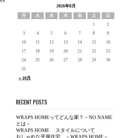
WS
2026年8月
月
火
水
木
金
土
日
1
2
3
4
5
6
7
8
9
10
11
12
13
14
15
16
17
18
19
20
21
22
23
24
25
26
27
28
29
30
31
« 10月
RECENT POSTS
WRAPS HOMEってどんな家？－NO NAME
とは－
WRAPS HOME スタイルについて
おしゃれな平屋住宅 －WRAPS HOME－