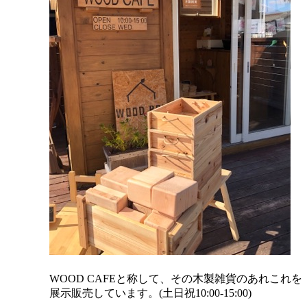
。
WOOD CAFEと称して、その木製雑貨のあれこれを
展示販売しています。(土日祝10:00-15:00)
.