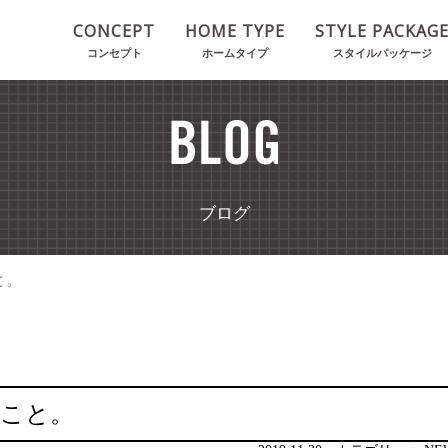
CONCEPT
HOME TYPE
STYLE PACKAG
コンセプト
ホームタイプ
スタイルパッケージ
ブログ
と。
のこと。