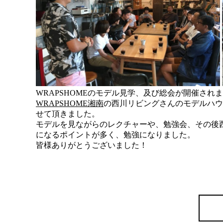
WRAPSHOMEのモデル見学、及び総会が開催され
WRAPSHOME湘南
の西川リビングさんのモデルハ
せて頂きました。
モデルを見ながらのレクチャーや、勉強会、その後
になるポイントが多く、勉強になりました。
皆様ありがとうございました！