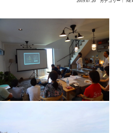
2019.07.20 カテゴリー： NE