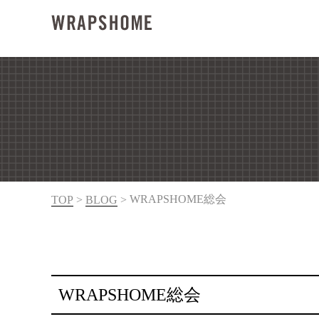
WRAPSHOME総会
TOP
>
BLOG
>
WRAPSHOME総会