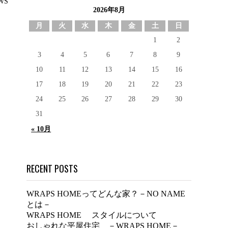
WS
2026年8月
月
火
水
木
金
土
日
1
2
3
4
5
6
7
8
9
10
11
12
13
14
15
16
17
18
19
20
21
22
23
24
25
26
27
28
29
30
31
« 10月
RECENT POSTS
WRAPS HOMEってどんな家？－NO NAME
とは－
WRAPS HOME スタイルについて
おしゃれな平屋住宅 －WRAPS HOME－