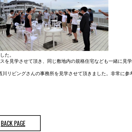
ました。
ウスを見学させて頂き、同じ敷地内の規格住宅なども一緒に見学
西川リビングさんの事務所を見学させて頂きました。非常に参
BACK PAGE