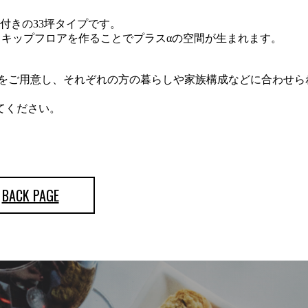
ア付きの33坪タイプです。
スキップフロアを作ることでプラスαの空間が生まれます。
。
イプをご用意し、それぞれの方の暮らしや家族構成などに合わせら
てください。
BACK PAGE