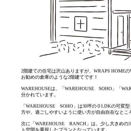
2階建ての住宅は沢山ありますが、WRAPS HOME
お勧めの倉庫のような2階建てです！
WAREHOUSEは、「WAREHOUSE SOHO」「WA
分かれています。
「WAREHOUSE SOHO」は30坪の０LDKの
方や、過ごしやすいように使い方が自由自在なとこ
次に「WAREHOUSE RANCH」は、少し大き
ト空間を重視したプランとなっています。