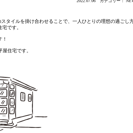
2022.07.06 カテゴリー： NE
種類のスタイルを掛け合わせることで、一人ひとりの理想の過ごし
住宅です。
す！
』平屋住宅です。