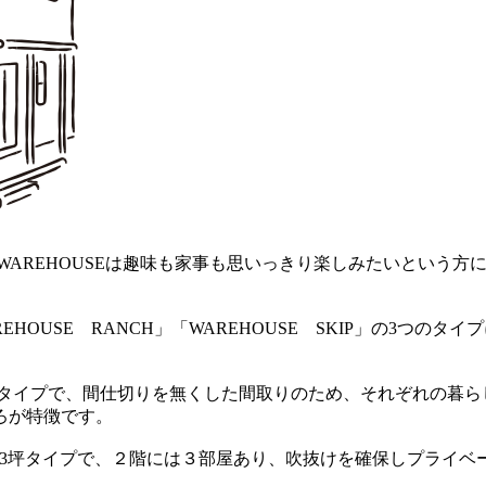
のWAREHOUSEは趣味も家事も思いっきり楽しみたいという方
REHOUSE RANCH」「WAREHOUSE SKIP」の3つのタイ
可変型タイプで、間仕切りを無くした間取りのため、それぞれの暮ら
ろが特徴です。
めの33坪タイプで、２階には３部屋あり、吹抜けを確保しプライベ