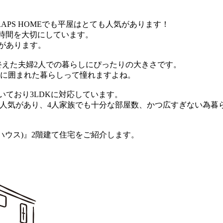
PS HOMEでも平屋はとても人気があります！
せる時間を大切にしています。
1坪があります。
を終えた夫婦2人での暮らしにぴったりの大きさです。
のに囲まれた暮らしって憧れますよね。
ついており3LDKに対応しています。
ンは1番人気があり、4人家族でも十分な部屋数、かつ広すぎない為暮
アハウス)』2階建て住宅をご紹介します。