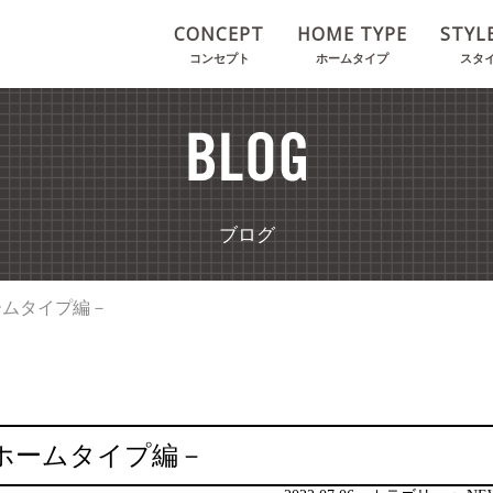
CONCEPT
HOME TYPE
STYL
コンセプト
ホームタイプ
スタ
ブログ
ームタイプ編－
－ホームタイプ編－