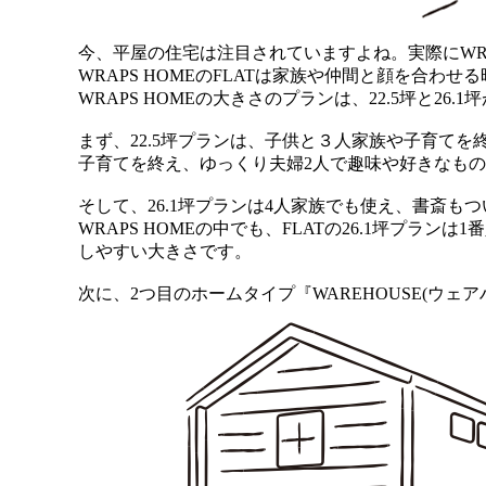
今、平屋の住宅は注目されていますよね。実際にWRA
WRAPS HOMEのFLATは家族や仲間と顔を合わ
WRAPS HOMEの大きさのプランは、22.5坪と26.
まず、22.5坪プランは、子供と３人家族や子育て
子育てを終え、ゆっくり夫婦2人で趣味や好きなも
そして、26.1坪プランは4人家族でも使え、書斎も
WRAPS HOMEの中でも、FLATの26.1坪プラ
しやすい大きさです。
次に、2つ目のホームタイプ『WAREHOUSE(ウェ